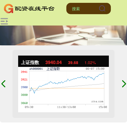
上证指数
3940.04
39.68
1.02%