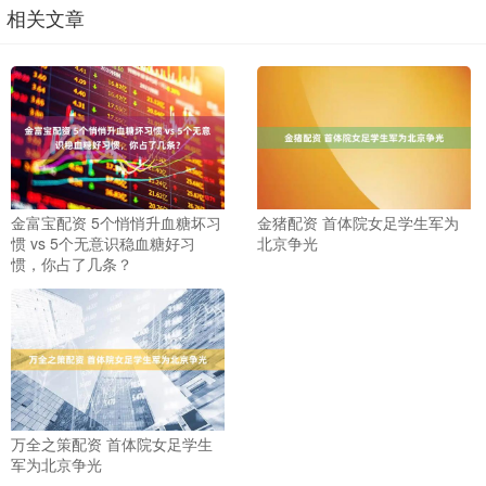
相关文章
金富宝配资 5个悄悄升血糖坏习
金猪配资 首体院女足学生军为
惯 vs 5个无意识稳血糖好习
北京争光
惯，你占了几条？
万全之策配资 首体院女足学生
军为北京争光