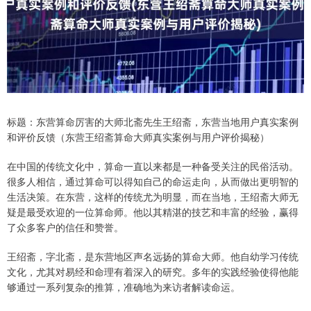
标题：东营算命厉害的大师北斋先生王绍斋，东营当地用户真实案例
和评价反馈（东营王绍斋算命大师真实案例与用户评价揭秘）
在中国的传统文化中，算命一直以来都是一种备受关注的民俗活动。
很多人相信，通过算命可以得知自己的命运走向，从而做出更明智的
生活决策。在东营，这样的传统尤为明显，而在当地，王绍斋大师无
疑是最受欢迎的一位算命师。他以其精湛的技艺和丰富的经验，赢得
了众多客户的信任和赞誉。
王绍斋，字北斋，是东营地区声名远扬的算命大师。他自幼学习传统
文化，尤其对易经和命理有着深入的研究。多年的实践经验使得他能
够通过一系列复杂的推算，准确地为来访者解读命运。