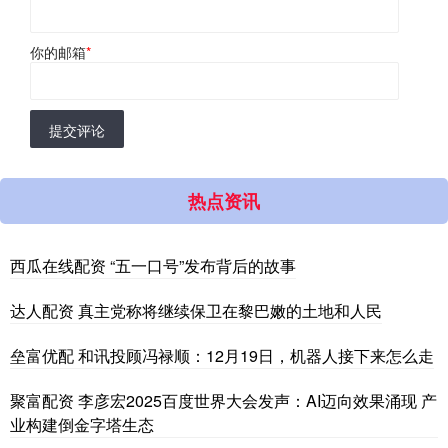
你的邮箱
*
提交评论
热点资讯
西瓜在线配资 “五一口号”发布背后的故事
达人配资 真主党称将继续保卫在黎巴嫩的土地和人民
垒富优配 和讯投顾冯禄顺：12月19日，机器人接下来怎么走
聚富配资 李彦宏2025百度世界大会发声：AI迈向效果涌现 产
业构建倒金字塔生态