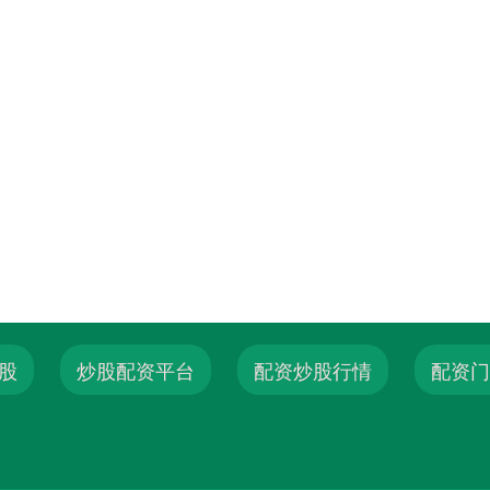
股
炒股配资平台
配资炒股行情
配资门