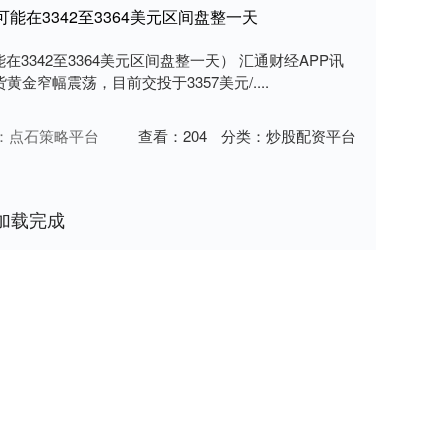
能在3342至3364美元区间盘整一天
3342至3364美元区间盘整一天） 汇通财经APP讯
金窄幅震荡，目前交投于3357美元/....
：点石策略平台
查看：
204
分类：
炒股配资平台
加载完成