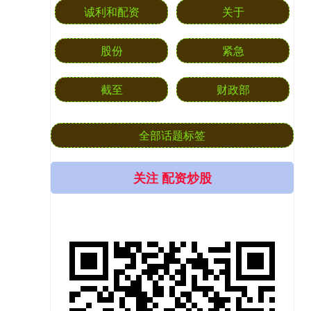
诚利和配资
关于
股份
紧急
截至
财政部
全部话题标签
关注 配资炒股