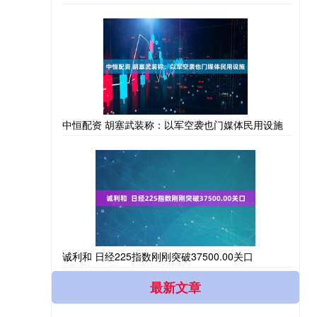
中恒配资 胡塞武装称：以军空袭也门媒体民用设施
诚利和 日经225指数刚刚突破37500.00关口
最新文章