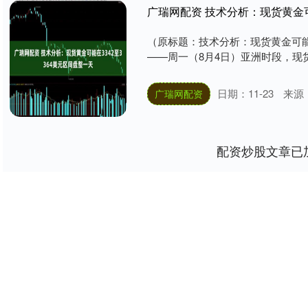
广瑞网配资 技术分析：现货黄金可
（原标题：技术分析：现货黄金可能在
——周一（8月4日）亚洲时段，现货黄
日期：11-23
来源
广瑞网配资
配资炒股文章已