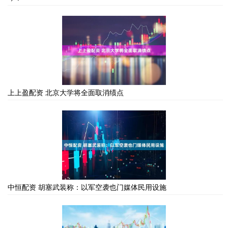
上上盈配资 北京大学将全面取消绩点
中恒配资 胡塞武装称：以军空袭也门媒体民用设施