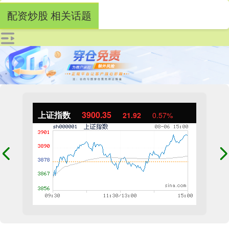
配资炒股 相关话题
上证指数
3900.35
21.92
0.57%