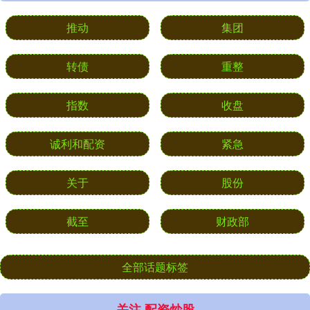
推动
集团
转债
重整
指数
收盘
诚利和配资
紧急
关于
股份
截至
财政部
全部话题标签
关注 配资炒股