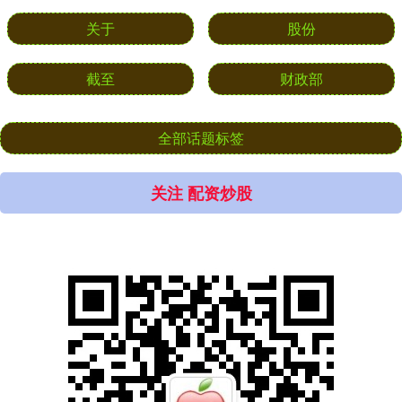
关于
股份
截至
财政部
全部话题标签
关注 配资炒股