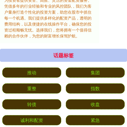
为投资者提供安全、高效、灵活的资金配资服务。
凭借多年的行业经验和专业的风控团队，我们为客
户量身打造个性化的投资方案，助您在股市中抓住
每一个机遇。我们提供多样化的配资产品，透明的
费用结构，以及便捷的在线操作平台，确保您的投
资过程顺畅无忧。选择我们，您将拥有一个值得信
赖的合作伙伴，为您的财富增长保驾护航。
话题标签
推动
集团
重整
指数
转债
收盘
诚利和配资
紧急