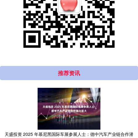
推荐资讯
天盛投资 2025 年慕尼黑国际车展参展人士：德中汽车产业链合作潜