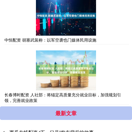
中恒配资 胡塞武装称：以军空袭也门媒体民用设施
长春博时配资 人社部：将锚定高质量充分就业目标，加强规划引
领，完善就业政策
最新文章