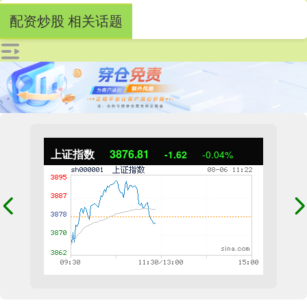
配资炒股 相关话题
上证指数
3876.95
-1.48
-0.04%