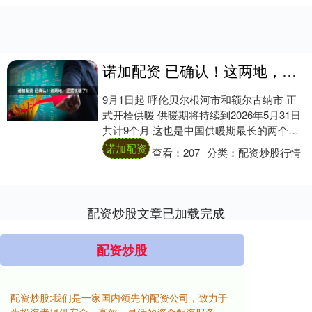
诺加配资 已确认！这两地，正式供暖了！
9月1日起 呼伦贝尔根河市和额尔古纳市 正
式开栓供暖 供暖期将持续到2026年5月31日
共计9个月 这也是中国供暖期最长的两个城
市 中国天气网统计常年气候数据....
诺加配资
查看：
207
分类：
配资炒股行情
配资炒股文章已加载完成
配资炒股
配资炒股:我们是一家国内领先的配资公司，致力于