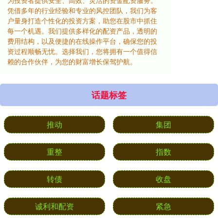
为投资者提供安全、高效、灵活的资金配资服务。
凭借多年的行业经验和专业的风控团队，我们为客
户量身打造个性化的投资方案，助您在股市中抓住
每一个机遇。我们提供多样化的配资产品，透明的
费用结构，以及便捷的在线操作平台，确保您的投
资过程顺畅无忧。选择我们，您将拥有一个值得信
赖的合作伙伴，为您的财富增长保驾护航。
话题标签
推动
集团
重整
指数
转债
收盘
诚利和配资
紧急