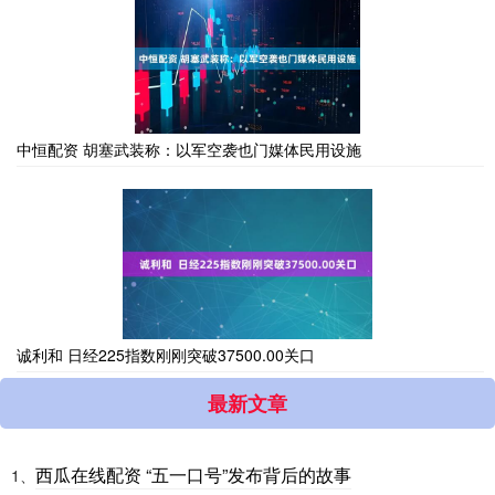
中恒配资 胡塞武装称：以军空袭也门媒体民用设施
诚利和 日经225指数刚刚突破37500.00关口
最新文章
西瓜在线配资 “五一口号”发布背后的故事
1、