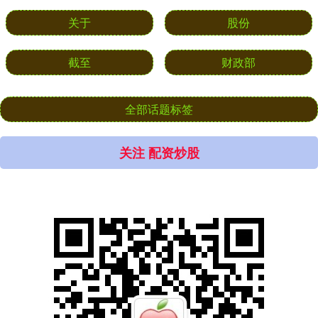
关于
股份
截至
财政部
全部话题标签
关注 配资炒股