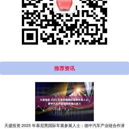
推荐资讯
天盛投资 2025 年慕尼黑国际车展参展人士：德中汽车产业链合作潜