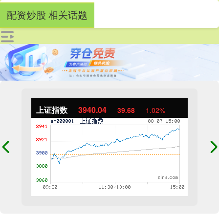
配资炒股 相关话题
上证指数
3940.04
39.68
1.02%